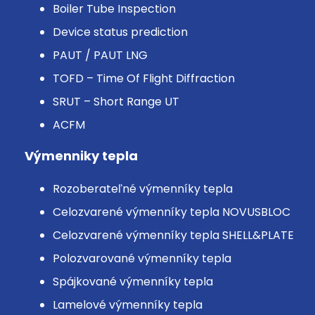
Boiler Tube Inspection
Device status prediction
PAUT / PAUT LNG
TOFD – Time Of Flight Diffraction
SRUT – Short Range UT
ACFM
Výmenniky tepla
Rozoberateľné výmenníky tepla
Celozvarené výmenníky tepla NOVUSBLOC
Celozvarené výmenníky tepla SHELL&PLATE
Polozvarované výmenníky tepla
Spájkované výmenníky tepla
Lamelové výmenníky tepla