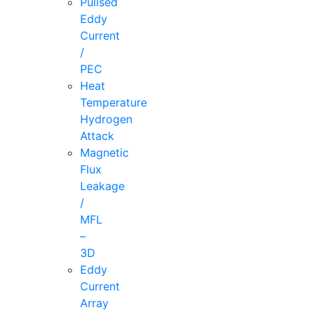
Pullsed
Eddy
Current
/
PEC
Heat
Temperature
Hydrogen
Attack
Magnetic
Flux
Leakage
/
MFL
–
3D
Eddy
Current
Array