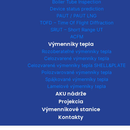
Boiler Tube Inspection
Device status prediction
PAUT / PAUT LNG
TOFD – Time Of Flight Diffraction
SRUT – Short Range UT
ACFM
Výmenníky tepla
Rozoberateľné výmenníky tepla
Celozvarené výmenníky tepla
Celozvarené výmenníky tepla SHELL&PLATE
Polozvarované výmenníky tepla
Spájkované výmenníky tepla
Lamelové výmenníky tepla
AKU nádrže
Projekcia
Výmenníkové stanice
Kontakty