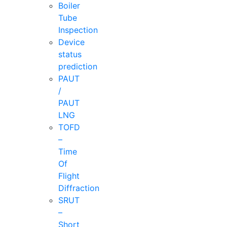
Boiler
Tube
Inspection
Device
status
prediction
PAUT
/
PAUT
LNG
TOFD
–
Time
Of
Flight
Diffraction
SRUT
–
Short